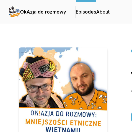
OkAzja do rozmowy
Episodes
About