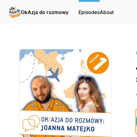
OkAzja do rozmowy
Episodes
About